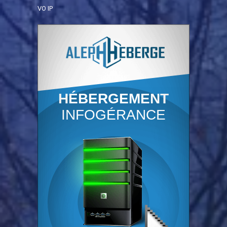
VO IP