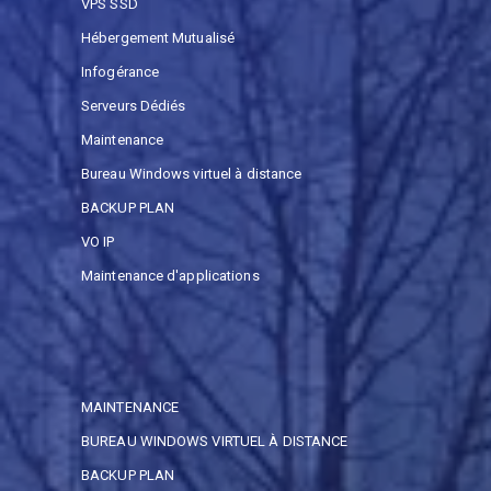
VPS SSD
Hébergement Mutualisé
Infogérance
Serveurs Dédiés
Maintenance
Bureau Windows virtuel à distance
BACKUP PLAN
VO IP
Maintenance d'applications
MAINTENANCE
BUREAU WINDOWS VIRTUEL À DISTANCE
BACKUP PLAN