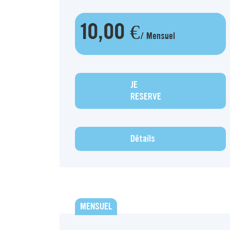
10,00 €
/ Mensuel
JE
RESERVE
Détails
MENSUEL