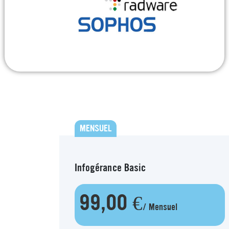
MENSUEL
Infogérance Basic
99,00 €
/ Mensuel