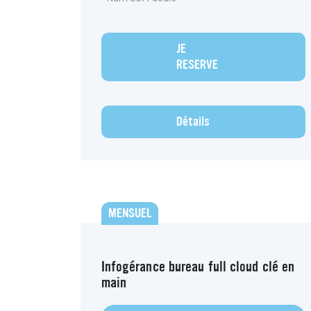
JE
RESERVE
Détails
MENSUEL
Infogérance bureau full cloud clé en
main