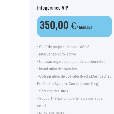
Infogérance VIP
350,00 €
/ Mensuel
• Chef de projet technique dédié
• Intervention pro-active
• Une sauvegarde par jour de vos données
• Installation de modules
• Optimisation de vos sites(Redis,Memcache ,
File Cache System, Compression Gzip)
• Sécurité des sites
• Support téléphonique,Whatsapps et par
email
• Num SDA dédié