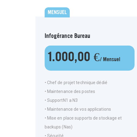
MENSUEL
Infogérance Bureau
1.000,00 €
/ Mensuel
• Chef de projet technique dédié
• Maintenance des postes
• SupportN1 a N3
• Maintenance de vos applications
• Mise en place supports de stockage et
backups (Nas)
• Sécurité