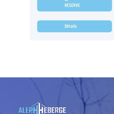
RESERVE
Détails