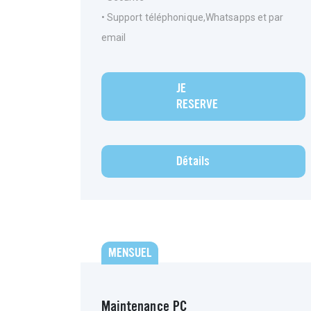
• Support téléphonique,Whatsapps et par
email
JE
RESERVE
Détails
MENSUEL
Maintenance PC