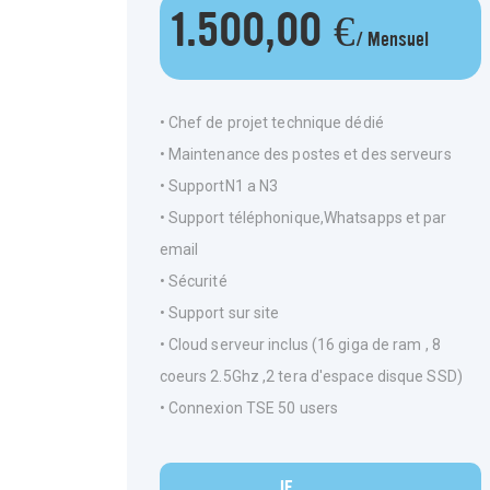
1.500,00 €
/ Mensuel
• Chef de projet technique dédié
• Maintenance des postes et des serveurs
• SupportN1 a N3
• Support téléphonique,Whatsapps et par
email
• Sécurité
• Support sur site
• Cloud serveur inclus (16 giga de ram , 8
coeurs 2.5Ghz ,2 tera d'espace disque SSD)
• Connexion TSE 50 users
JE