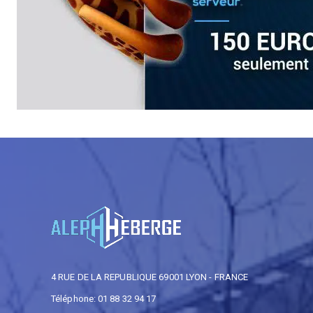
4 RUE DE LA REPUBLIQUE 69001 LYON - FRANCE
Téléphone: 01 88 32 94 17